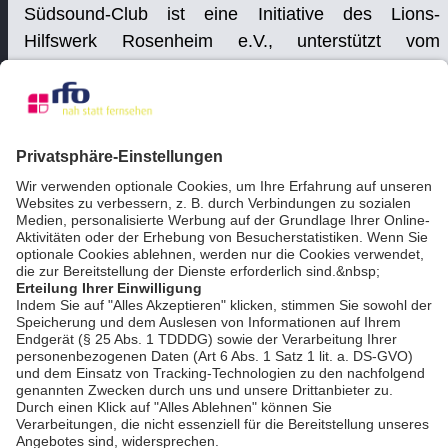
Südsound-Club ist eine Initiative des Lions-
Hilfswerk Rosenheim e.V., unterstützt vom
Kulturfonds Bayern Kunst und von meine Volksbank
Raiffeisenbank im Interesse von der Künstler und
Künstlerinnen und aller Mitwirkenden in Sachen
Bild, Ton, Licht auf, vor und hinter der Bühne.