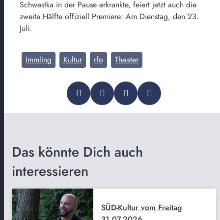
Schwestka in der Pause erkrankte, feiert jetzt auch die
zweite Hälfte offiziell Premiere: Am Dienstag, den 23.
Juli.
Immling
Kultur
rfo
Theater
Das könnte Dich auch
interessieren
SÜD-Kultur vom Freitag
31.07.2026