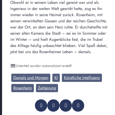
Obwohl er in seinem Leben viel gereist war und als
Ingenieur in der weiten Welt gewirkt hatte, zog es ihn
immer wieder in seine Heimat zurück. Rosenheim, mit
seinen verwinkelten Gassen und der reichen Geschichte,
war der Ort, an dem sein Herz ruhte. Er durchstreifte mit
seiner alten Kamera die Stadt – sei es im Sommer oder
im Winter – und hielt Augenblicke fest, die im Trubel
des Alltags häufig unbeachtet blieben. Viel Spaß dabei,
jetzt bei uns das Rosenheimer Leben – damals.
Untertitel wurden automatisiert erstellt
Damals und Morgen
KI
Künstliche Intelligenz
Rosenheim
Zeitsprung