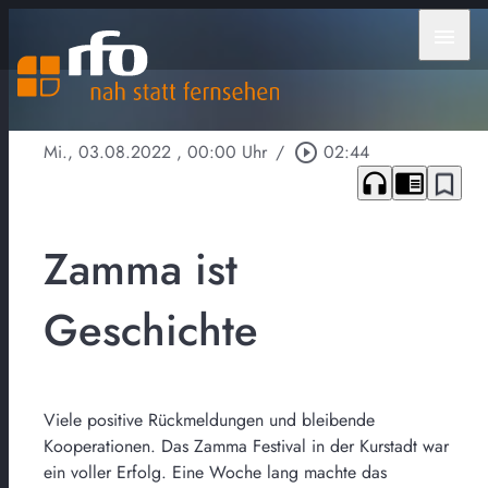
menu
Mi., 03.08.2022
, 00:00 Uhr
/
play_circle_outline
02:44
headphones
chrome_reader_mode
bookmark_border
Zamma ist
Geschichte
Viele positive Rückmeldungen und bleibende
Kooperationen. Das Zamma Festival in der Kurstadt war
ein voller Erfolg. Eine Woche lang machte das