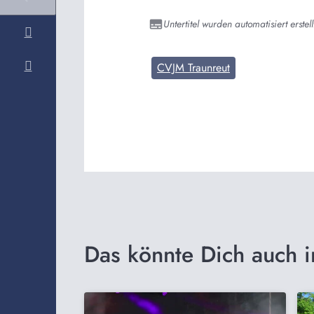
Untertitel wurden automatisiert erstell
CVJM Traunreut
Das könnte Dich auch i