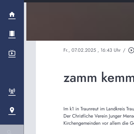
Fr., 07.02.2025
, 16:43 Uhr
/
play_circle_outl
zamm kemma 
Im k1 in Traunreut im Landkreis Tr
Der Christliche Verein Junger Me
Kirchengemeinden vor allem die G