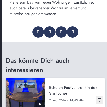
Pläne zum Bau von neuen Wohnungen. Zusätzlich soll
auch bereits bestehender Wohnraum saniert und
teilweise neu geplant werden.
Das könnte Dich auch
interessieren
Echelon Festival steht in den
Startlöchern
bookmark_border
7. Aug. 2026
14:43 Min.