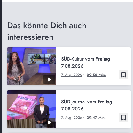
Das könnte Dich auch
interessieren
SÜD-Kultur vom Freitag
7.08.2026
bookmark_border
7. Aug. 2026
29:50 Min.
SÜD-Journal vom Freitag
7.08.2026
bookmark_border
7. Aug. 2026
29:47 Min.