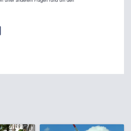
den unter anderem Fragen rund um den