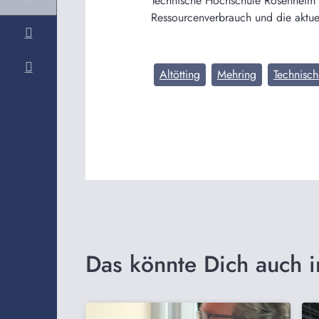
Technische Hochschule Rosenheim 
Ressourcenverbrauch und die aktu
Altötting
Mehring
Technisc
Das könnte Dich auch i