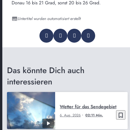
Donau 16 bis 21 Grad, sonst 20 bis 26 Grad.
Untertitel wurden automatisiert erstellt
Das könnte Dich auch
interessieren
Wetter für das Sendegebiet
bookmark_border
6. Aug. 2026
02:11 Min.