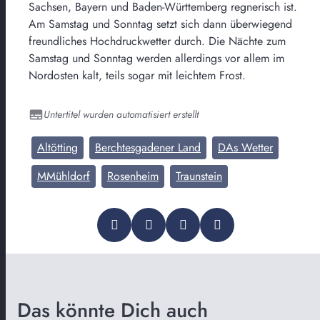
Sachsen, Bayern und Baden-Württemberg regnerisch ist.
Am Samstag und Sonntag setzt sich dann überwiegend
freundliches Hochdruckwetter durch. Die Nächte zum
Samstag und Sonntag werden allerdings vor allem im
Nordosten kalt, teils sogar mit leichtem Frost.
Untertitel wurden automatisiert erstellt
Altötting
Berchtesgadener Land
DAs Wetter
MMühldorf
Rosenheim
Traunstein
Das könnte Dich auch