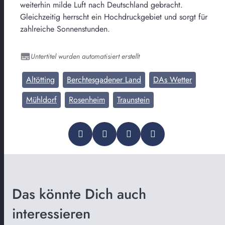
weiterhin milde Luft nach Deutschland gebracht.
Gleichzeitig herrscht ein Hochdruckgebiet und sorgt für
zahlreiche Sonnenstunden.
Untertitel wurden automatisiert erstellt
Altötting
Berchtesgadener Land
DAs Wetter
Mühldorf
Rosenheim
Traunstein
Das könnte Dich auch
interessieren