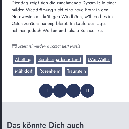
Dienstag zeigt sich die zunehmende Dynamik: In einer
milden Westströmung zieht eine neue Front in den
Nordwesten mit kräftigen Windböen, während es im
Osten zunächst sonnig bleibt. Im Laufe des Tages
nehmen jedoch Wolken und lokale Schauer zu.
Untertitel wurden automatisiert erstellt
Altötting
Berchtesgadener Land
DAs Wetter
Mühldorf
Rosenheim
Traunstein
Das könnte Dich auch