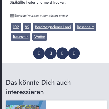
Südhälfte heiter und meist trocken.
Untertitel wurden automatisiert erstellt
102
89
Berchtesgadener Land
Rosenheim
Traunstein
Wetter
Das könnte Dich auch
interessieren