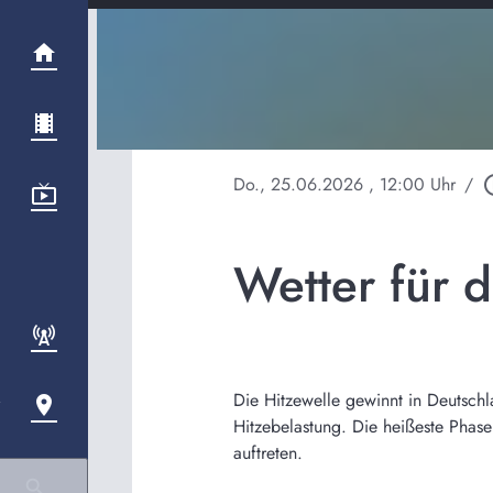
Do., 25.06.2026
, 12:00 Uhr
/
play_ci
Wetter für 
Die Hitzewelle gewinnt in Deutsch
Hitzebelastung. Die heißeste Phas
auftreten.