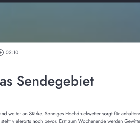
rcle_outline
02:10
das Sendegebiet
land weiter an Stärke. Sonniges Hochdruckwetter sorgt für anhalt
e steht vielerorts noch bevor. Erst zum Wochenende werden Gewitte