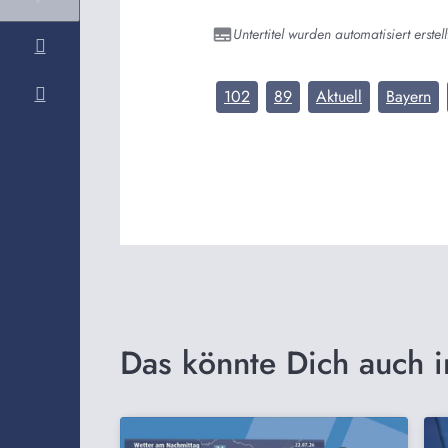
Untertitel wurden automatisiert erstell
102
89
Aktuell
Bayern
Das könnte Dich auch i