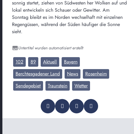
sonnig startet, ziehen von Südwesten her Wolken auf und
lokal entwickeln sich Schauer oder Gewitter. Am
Sonntag bleibt es im Norden wechselhaft mit einzelnen
Regengüssen, während der Süden häufiger die Sonne
sieht.
Untertitel wurden automatisiert erstellt
102
89
Aktuell
Bayern
Berchtesgadener Land
News
Rosenheim
Sendegebiet
Traunstein
Wetter