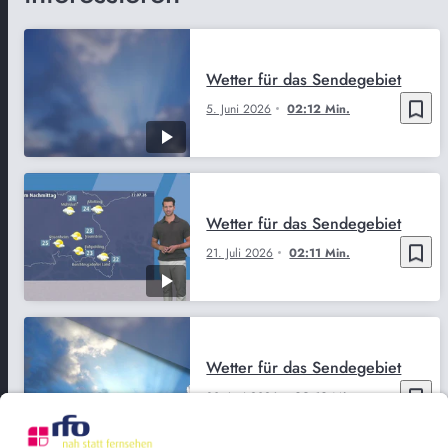
Wetter für das Sendegebiet
bookmark_border
5. Juni 2026
02:12 Min.
Wetter für das Sendegebiet
bookmark_border
21. Juli 2026
02:11 Min.
Wetter für das Sendegebiet
bookmark_border
30. Juni 2026
02:10 Min.