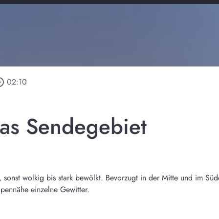
_outline
02:10
das Sendegebiet
sonst wolkig bis stark bewölkt. Bevorzugt in der Mitte und im Sü
lpennähe einzelne Gewitter.