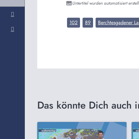
Untertitel wurden automatisiert erstell
102
89
Berchtesgadener L
Das könnte Dich auch i