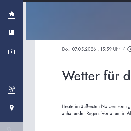
Do., 07.05.2026
, 15:59 Uhr
/
play_circle
Wetter für 
Heute im äußersten Norden sonnig, 
anhaltender Regen. Vor allem in A