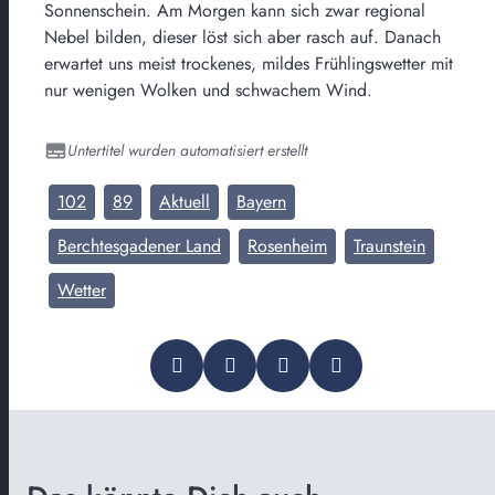
Sonnenschein. Am Morgen kann sich zwar regional
Nebel bilden, dieser löst sich aber rasch auf. Danach
erwartet uns meist trockenes, mildes Frühlingswetter mit
nur wenigen Wolken und schwachem Wind.
Untertitel wurden automatisiert erstellt
102
89
Aktuell
Bayern
Berchtesgadener Land
Rosenheim
Traunstein
Wetter