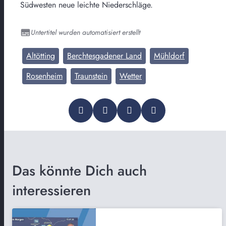
Südwesten neue leichte Niederschläge.
Untertitel wurden automatisiert erstellt
Altötting
Berchtesgadener Land
Mühldorf
Rosenheim
Traunstein
Wetter
Das könnte Dich auch
interessieren