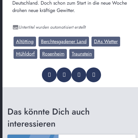
Deutschland. Doch schon zum Start in die neue Woche
drohen neue kräftige Gewitter.
Untertitel wurden automatisiert erstellt
Altötting
Berchtesgadener Land
DAs Wetter
Mühldorf
Rosenheim
Traunstein
Das könnte Dich auch
interessieren