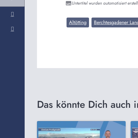
Untertitel wurden automatisiert erstell
Altötting
Berchtesgadener Lan
Das könnte Dich auch i