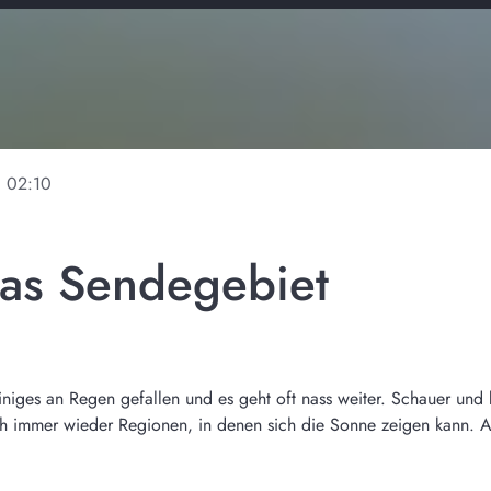
ne
02:10
das Sendegebiet
 einiges an Regen gefallen und es geht oft nass weiter. Schauer und
h immer wieder Regionen, in denen sich die Sonne zeigen kann. A