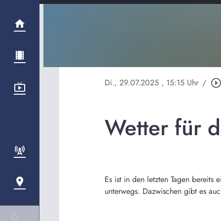
Di., 29.07.2025
, 15:15 Uhr
/
play_circle_outli
Wetter für 
Es ist in den letzten Tagen bereits
unterwegs. Dazwischen gibt es auc