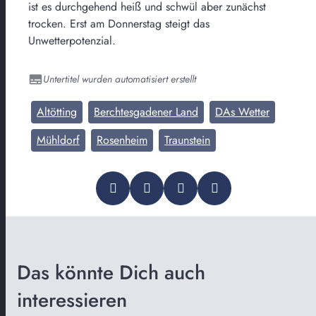
ist es durchgehend heiß und schwül aber zunächst
trocken. Erst am Donnerstag steigt das
Unwetterpotenzial.
Untertitel wurden automatisiert erstellt
Altötting
Berchtesgadener Land
DAs Wetter
Mühldorf
Rosenheim
Traunstein
Das könnte Dich auch
interessieren