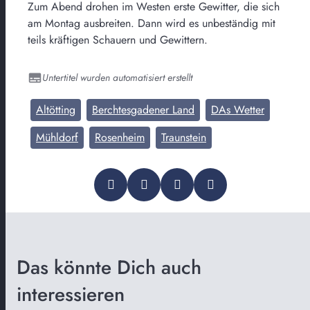
Zum Abend drohen im Westen erste Gewitter, die sich
am Montag ausbreiten. Dann wird es unbeständig mit
teils kräftigen Schauern und Gewittern.
Untertitel wurden automatisiert erstellt
Altötting
Berchtesgadener Land
DAs Wetter
Mühldorf
Rosenheim
Traunstein
Das könnte Dich auch
interessieren