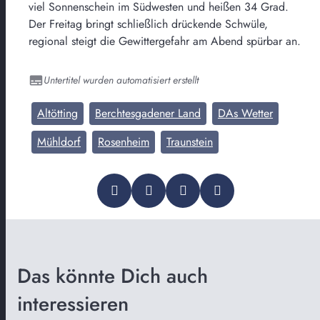
viel Sonnenschein im Südwesten und heißen 34 Grad.
Der Freitag bringt schließlich drückende Schwüle,
regional steigt die Gewittergefahr am Abend spürbar an.
Untertitel wurden automatisiert erstellt
Altötting
Berchtesgadener Land
DAs Wetter
Mühldorf
Rosenheim
Traunstein
Das könnte Dich auch
interessieren