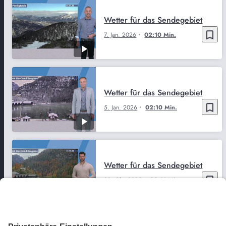
Wetter für das Sendegebiet
bookmark_border
7. Jan. 2026
02:10 Min.
Wetter für das Sendegebiet
bookmark_border
5. Jan. 2026
02:10 Min.
Wetter für das Sendegebiet
bookmark_border
28. Okt. 2025
02:11 Min.