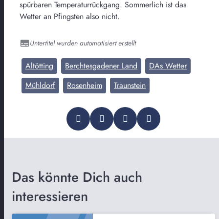
spürbaren Temperaturrückgang. Sommerlich ist das
Wetter an Pfingsten also nicht.
Untertitel wurden automatisiert erstellt
Altötting
Berchtesgadener Land
DAs Wetter
Mühldorf
Rosenheim
Traunstein
Das könnte Dich auch
interessieren