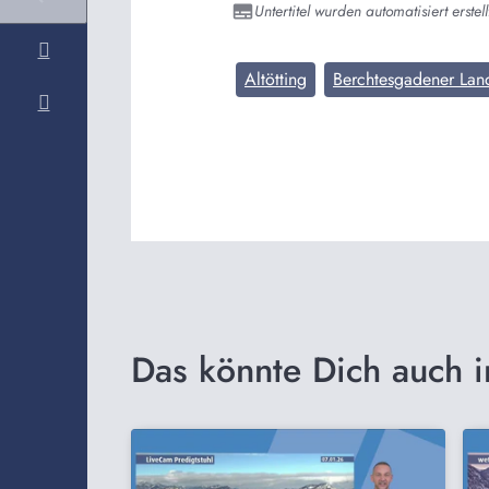
Untertitel wurden automatisiert erstell
Altötting
Berchtesgadener Lan
Das könnte Dich auch i