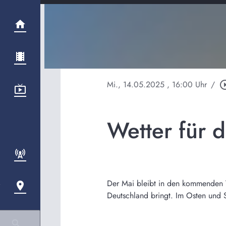
Mi., 14.05.2025
, 16:00 Uhr
/
play_circle
Wetter für 
Der Mai bleibt in den kommenden T
Deutschland bringt. Im Osten und