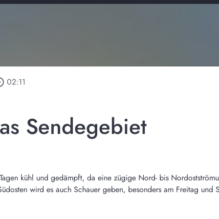
_outline
02:11
das Sendegebiet
agen kühl und gedämpft, da eine zügige Nord- bis Nordostströmun
 Südosten wird es auch Schauer geben, besonders am Freitag und 