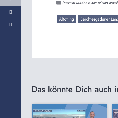
Untertitel wurden automatisiert erstell
Altötting
Berchtesgadener Lan
Das könnte Dich auch i