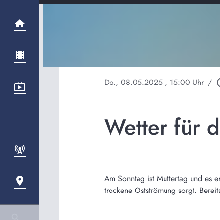
Do., 08.05.2025
, 15:00 Uhr
/
play_ci
Wetter für 
Am Sonntag ist Muttertag und es e
trockene Ostströmung sorgt. Bereit