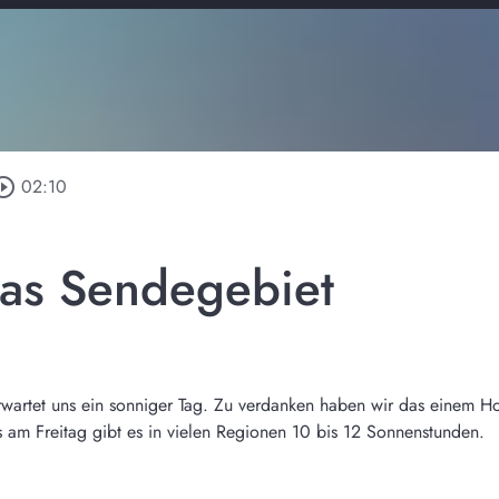
rcle_outline
02:10
das Sendegebiet
rwartet uns ein sonniger Tag. Zu verdanken haben wir das einem H
s am Freitag gibt es in vielen Regionen 10 bis 12 Sonnenstunden.