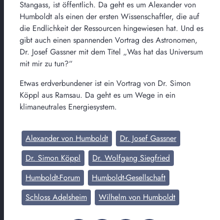
Stangass, ist öffentlich. Da geht es um Alexander von
Humboldt als einen der ersten Wissenschaftler, die auf
die Endlichkeit der Ressourcen hingewiesen hat. Und es
gibt auch einen spannenden Vortrag des Astronomen,
Dr. Josef Gassner mit dem Titel „Was hat das Universum
mit mir zu tun?“
Etwas erdverbundener ist ein Vortrag von Dr. Simon
Köppl aus Ramsau. Da geht es um Wege in ein
klimaneutrales Energiesystem.
Alexander von Humboldt
Dr. Josef Gassner
Dr. Simon Köppl
Dr. Wolfgang Siegfried
Humboldt-Forum
Humboldt-Gesellschaft
Schloss Adelsheim
Wilhelm von Humboldt