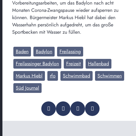
Vorbereitungsarbeiten, um das Badylon nach acht
Monaten Corona-Zwangspause wieder aufsperren zu
können. Bürgermeister Markus Hiebl hat dabei den
Wasserhahn persönlich aufgedreht, um das große
Sportbecken mit Wasser zu füllen.
Baden
Badylon
Freilassing
Freilassinger Badylon
Freizeit
Hallenbad
Markus Hiebl
rfo
Schwimmbad
Schwimmen
Süd Journal