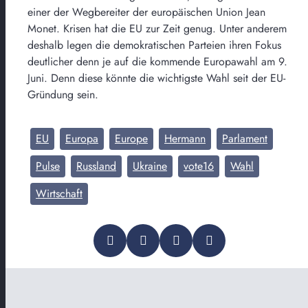
einer der Wegbereiter der europäischen Union Jean
Monet. Krisen hat die EU zur Zeit genug. Unter anderem
deshalb legen die demokratischen Parteien ihren Fokus
deutlicher denn je auf die kommende Europawahl am 9.
Juni. Denn diese könnte die wichtigste Wahl seit der EU-
Gründung sein.
EU
Europa
Europe
Hermann
Parlament
Pulse
Russland
Ukraine
vote16
Wahl
Wirtschaft