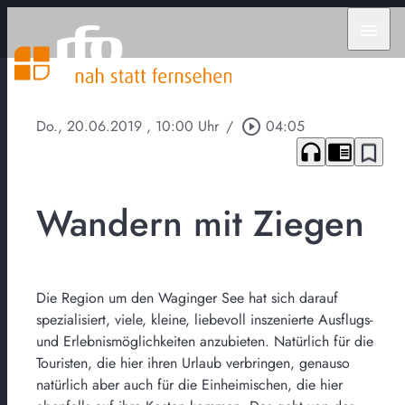
menu
Do., 20.06.2019
, 10:00 Uhr
/
play_circle_outline
04:05
headphones
chrome_reader_mode
bookmark_border
Wandern mit Ziegen
Die Region um den Waginger See hat sich darauf
spezialisiert, viele, kleine, liebevoll inszenierte Ausflugs-
und Erlebnismöglichkeiten anzubieten. Natürlich für die
Touristen, die hier ihren Urlaub verbringen, genauso
natürlich aber auch für die Einheimischen, die hier