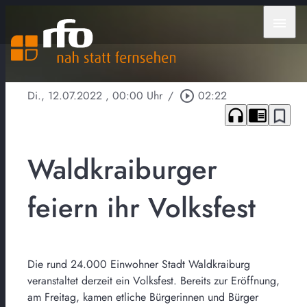
menu
Di., 12.07.2022
, 00:00 Uhr
/
play_circle_outline
02:22
headphones
chrome_reader_mode
bookmark_border
Waldkraiburger
feiern ihr Volksfest
Die rund 24.000 Einwohner Stadt Waldkraiburg
veranstaltet derzeit ein Volksfest. Bereits zur Eröffnung,
am Freitag, kamen etliche Bürgerinnen und Bürger