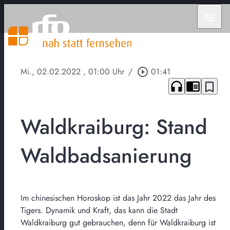
menu
Mi., 02.02.2022
, 01:00 Uhr
/
play_circle_outline
01:41
headphones
chrome_reader_mode
bookmark_border
Waldkraiburg: Stand
Waldbadsanierung
Im chinesischen Horoskop ist das Jahr 2022 das Jahr des
Tigers. Dynamik und Kraft, das kann die Stadt
Waldkraiburg gut gebrauchen, denn für Waldkraiburg ist