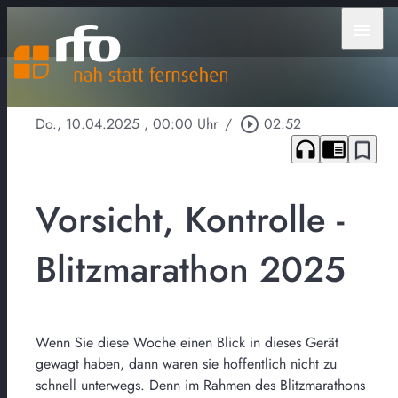
menu
Do., 10.04.2025
, 00:00 Uhr
/
play_circle_outline
02:52
headphones
chrome_reader_mode
bookmark_border
Vorsicht, Kontrolle -
Blitzmarathon 2025
Wenn Sie diese Woche einen Blick in dieses Gerät
gewagt haben, dann waren sie hoffentlich nicht zu
schnell unterwegs. Denn im Rahmen des Blitzmarathons