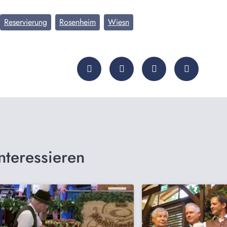
Reservierung
Rosenheim
Wiesn
nteressieren