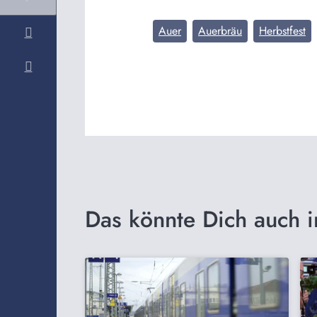
Auer
Auerbräu
Herbstfest
Das könnte Dich auch i