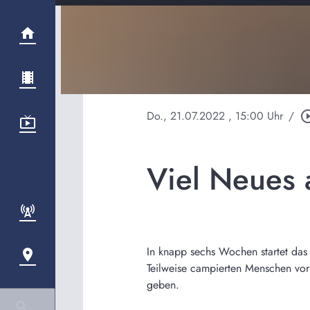
Do., 21.07.2022
, 15:00 Uhr
/
play_circle
Viel Neues 
In knapp sechs Wochen startet das 
Teilweise campierten Menschen vor
geben.