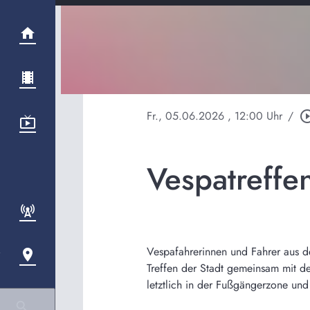
Fr., 05.06.2026
, 12:00 Uhr
/
play_circle_
Vespatreffen
Vespafahrerinnen und Fahrer aus de
Treffen der Stadt gemeinsam mit d
letztlich in der Fußgängerzone un