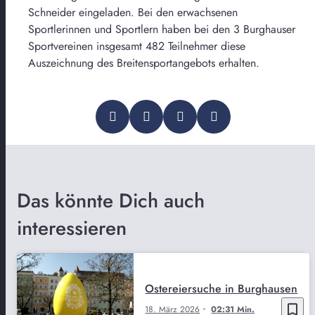
Schneider eingeladen. Bei den erwachsenen
Sportlerinnen und Sportlern haben bei den 3 Burghauser
Sportvereinen insgesamt 482 Teilnehmer diese
Auszeichnung des Breitensportangebots erhalten.
Das könnte Dich auch
interessieren
Ostereiersuche in Burghausen
bookmark_border
18. März 2026
02:31 Min.