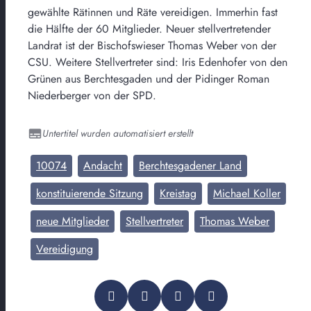
gewählte Rätinnen und Räte vereidigen. Immerhin fast
die Hälfte der 60 Mitglieder. Neuer stellvertretender
Landrat ist der Bischofswieser Thomas Weber von der
CSU. Weitere Stellvertreter sind: Iris Edenhofer von den
Grünen aus Berchtesgaden und der Pidinger Roman
Niederberger von der SPD.
Untertitel wurden automatisiert erstellt
10074
Andacht
Berchtesgadener Land
konstituierende Sitzung
Kreistag
Michael Koller
neue Mitglieder
Stellvertreter
Thomas Weber
Vereidigung