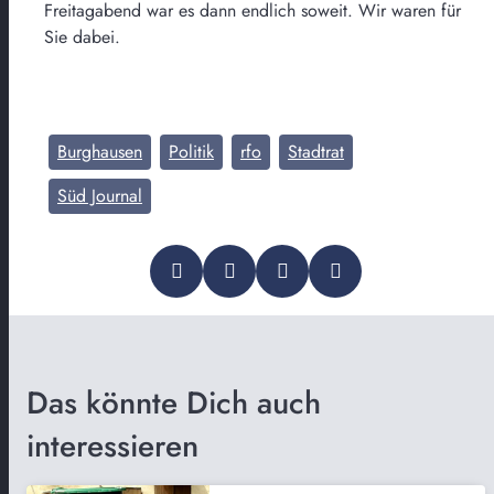
Freitagabend war es dann endlich soweit. Wir waren für
Sie dabei.
Burghausen
Politik
rfo
Stadtrat
Süd Journal
Das könnte Dich auch
interessieren