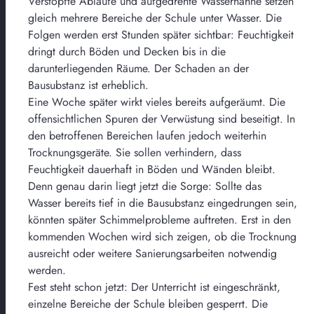
Verstopfte Abläufe und aufgedrehte Wasserhähne setzen
gleich mehrere Bereiche der Schule unter Wasser. Die
Folgen werden erst Stunden später sichtbar: Feuchtigkeit
dringt durch Böden und Decken bis in die
darunterliegenden Räume. Der Schaden an der
Bausubstanz ist erheblich.
Eine Woche später wirkt vieles bereits aufgeräumt. Die
offensichtlichen Spuren der Verwüstung sind beseitigt. In
den betroffenen Bereichen laufen jedoch weiterhin
Trocknungsgeräte. Sie sollen verhindern, dass
Feuchtigkeit dauerhaft in Böden und Wänden bleibt.
Denn genau darin liegt jetzt die Sorge: Sollte das
Wasser bereits tief in die Bausubstanz eingedrungen sein,
könnten später Schimmelprobleme auftreten. Erst in den
kommenden Wochen wird sich zeigen, ob die Trocknung
ausreicht oder weitere Sanierungsarbeiten notwendig
werden.
Fest steht schon jetzt: Der Unterricht ist eingeschränkt,
einzelne Bereiche der Schule bleiben gesperrt. Die