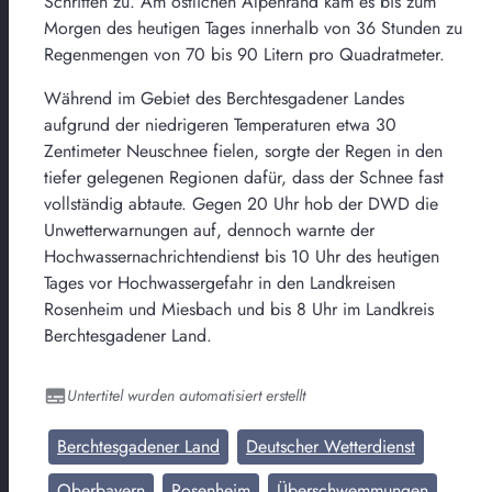
Schritten zu. Am östlichen Alpenrand kam es bis zum
Morgen des heutigen Tages innerhalb von 36 Stunden zu
Regenmengen von 70 bis 90 Litern pro Quadratmeter.
Während im Gebiet des Berchtesgadener Landes
aufgrund der niedrigeren Temperaturen etwa 30
Zentimeter Neuschnee fielen, sorgte der Regen in den
tiefer gelegenen Regionen dafür, dass der Schnee fast
vollständig abtaute. Gegen 20 Uhr hob der DWD die
Unwetterwarnungen auf, dennoch warnte der
Hochwassernachrichtendienst bis 10 Uhr des heutigen
Tages vor Hochwassergefahr in den Landkreisen
Rosenheim und Miesbach und bis 8 Uhr im Landkreis
Berchtesgadener Land.
Untertitel wurden automatisiert erstellt
Berchtesgadener Land
Deutscher Wetterdienst
Oberbayern
Rosenheim
Überschwemmungen