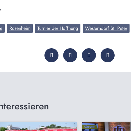
t
ie
Rosenheim
Turnier der Hoffnung
Westerndorf St. Peter
nteressieren