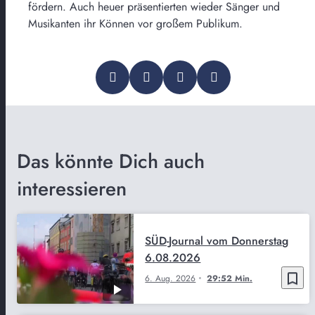
fördern. Auch heuer präsentierten wieder Sänger und
Musikanten ihr Können vor großem Publikum.
Das könnte Dich auch
interessieren
SÜD-Journal vom Donnerstag
6.08.2026
bookmark_border
6. Aug. 2026
29:52 Min.