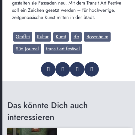
gestalten sie Fassaden neu. Mit dem Transit Art Festival
soll ein Zeichen gesetzt werden – für hochwertige,
zeitgenössische Kunst mitten in der Stadt.
Graffiti
Kultur
Kunst
rfo
Rosenheim
Süd Journal
transit art festival
Das könnte Dich auch
interessieren