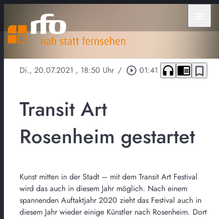
menu
headphones
chrome_reader_mode
bookmark_border
Di., 20.07.2021
, 18:50 Uhr
/
play_circle_outline
01:41
Transit Art
Rosenheim gestartet
Kunst mitten in der Stadt – mit dem Transit Art Festival
wird das auch in diesem Jahr möglich. Nach einem
spannenden Auftaktjahr 2020 zieht das Festival auch in
diesem Jahr wieder einige Künstler nach Rosenheim. Dort