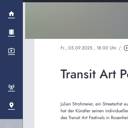
Fr., 05.09.2025
, 18:00 Uhr
/
play_circle_o
Transit Art P
Julian Strohmeier, ein Streetartist 
hat der Künstler seinen individuelle
des Transit Art Festivals in Rosenhe