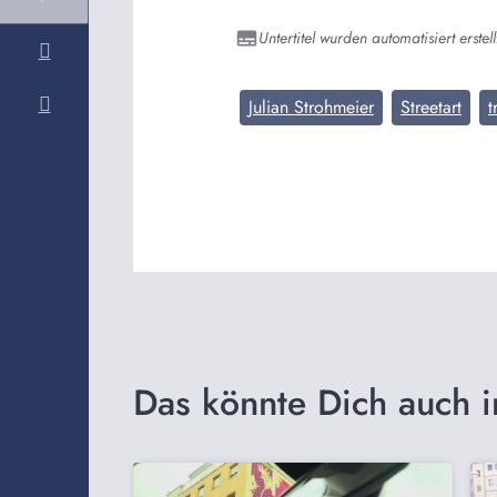
Untertitel wurden automatisiert erstell
Julian Strohmeier
Streetart
t
Das könnte Dich auch i