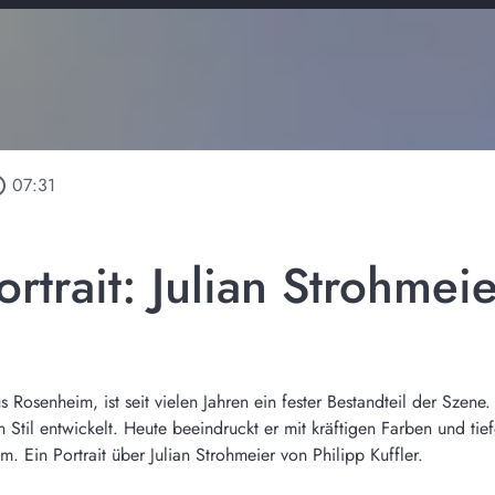
utline
07:31
ortrait: Julian Strohmei
aus Rosenheim, ist seit vielen Jahren ein fester Bestandteil der Szen
n Stil entwickelt. Heute beeindruckt er mit kräftigen Farben und tief
im. Ein Portrait über Julian Strohmeier von Philipp Kuffler.