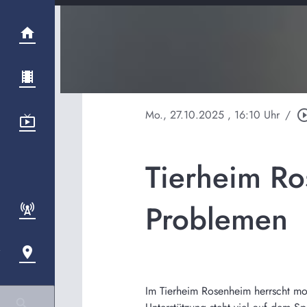
Mo., 27.10.2025
, 16:10 Uhr
/
play_circle_
Tierheim Ro
Problemen
Im Tierheim Rosenheim herrscht mo