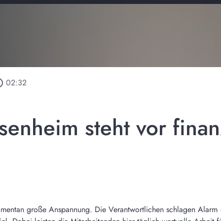
outline
02:32
senheim steht vor finan
mentan große Anspannung. Die Verantwortlichen schlagen Alarm – d