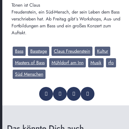
Tönen ist Claus
Freudenstein, ein Süd-Mensch, der sein Leben dem Bass
verschrieben hat. Ab Freitag gibt`s Workshops, Aus- und
Fortbildungen am Bass und ein großes Konzert zum
Auftakt.
Bass
Basstage
Claus Freudenstein
Kultur
Masters of Bass
Mühldorf am Inn
Musik
rfo
Süd Menschen
Das könnte Dich auch