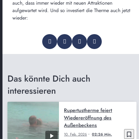
auch, dass immer wieder mit neuen Attraktionen
aufgewartet wird. Und so investiert die Therme auch jetzt
wieder:
Das könnte Dich auch
interessieren
Rupertustherme feiert
Wiedereröffnung des
Außenbeckens
bookmark_border
10. Feb. 2026
02:26 Min.