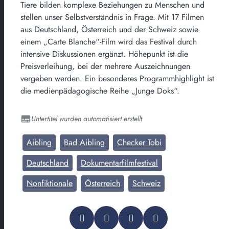
Tiere bilden komplexe Beziehungen zu Menschen und
stellen unser Selbstverständnis in Frage. Mit 17 Filmen
aus Deutschland, Österreich und der Schweiz sowie
einem „Carte Blanche“-Film wird das Festival durch
intensive Diskussionen ergänzt. Höhepunkt ist die
Preisverleihung, bei der mehrere Auszeichnungen
vergeben werden. Ein besonderes Programmhighlight ist
die medienpädagogische Reihe „Junge Doks“.
Untertitel wurden automatisiert erstellt
Aibling
Bad Aibling
Checker Tobi
Deutschland
Dokumentarfilmfestival
Nonfiktionale
Österreich
Schweiz