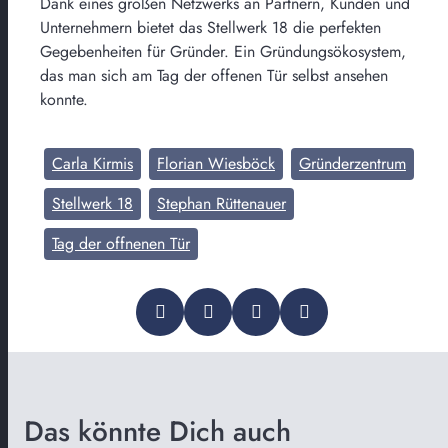
Dank eines großen Netzwerks an Partnern, Kunden und
Unternehmern bietet das Stellwerk 18 die perfekten
Gegebenheiten für Gründer. Ein Gründungsökosystem,
das man sich am Tag der offenen Tür selbst ansehen
konnte.
Carla Kirmis
Florian Wiesböck
Gründerzentrum
Stellwerk 18
Stephan Rüttenauer
Tag der offnenen Tür
Das könnte Dich auch