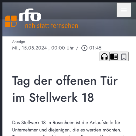
menu
Anzeige
Mi., 15.05.2024
, 00:00 Uhr
/
play_circle_outline
01:45
headphones
chrome_reader_mode
bookmark_border
Tag der offenen Tür
im Stellwerk 18
Das Stellwerk 18 in Rosenheim ist die Anlaufstelle für
Unternehmer und diejenigen, die es werden möchten.